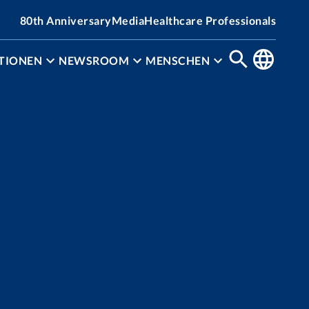
80th Anniversary
Media
Healthcare Professionals
TIONEN
NEWSROOM
MENSCHEN