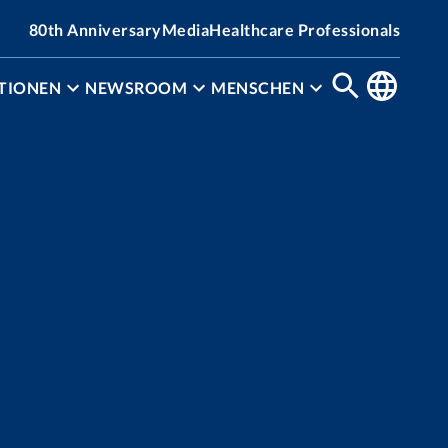
80th Anniversary
Media
Healthcare Professionals
TIONEN
NEWSROOM
MENSCHEN