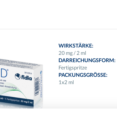
WIRKSTÄRKE:
20 mg / 2 ml
DARREICHUNGSFORM:
Fertigspritze
PACKUNGSGRÖSSE:
1x2 ml