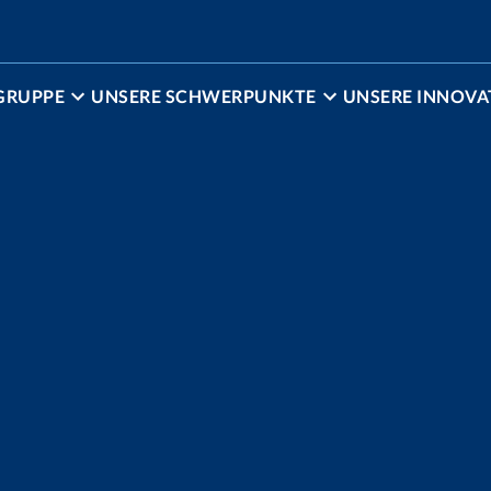
GRUPPE
UNSERE SCHWERPUNKTE
UNSERE INNOVA